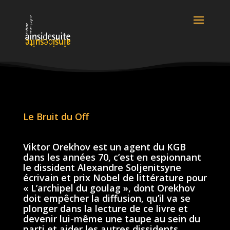
Le Bruit du Off
Viktor Orekhov est un agent du KGB
dans les années 70, c’est en espionnant
le dissident Alexandre Soljenitsyne
écrivain et prix Nobel de littérature pour
« L’archipel du goulag », dont Orekhov
doit empêcher la diffusion, qu’il va se
plonger dans la lecture de ce livre et
devenir lui-même une taupe au sein du
parti et aider les autres dissidents.