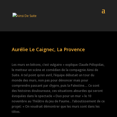
Aurélie Le Caignec, La Provence
Les murs en bétons, c’est vulgaire » explique Claude Pélopidas,
le metteur en scène et comédien de la compagnie Ainsi de
Suite. A tel point qu’en avril, l’équipe débutait un tour du
monde des murs, non pas pour dénoncer mais pour
comprendre passant par chypre, puis la Palestine…. Ce sont
des histoires douloureuse, ces situations absurdes qui seront
évoquées dans le spectacle « Duo pour un mur » le 10
novembre au Théâtre du Jeu de Paume… l’aboutissement de ce
projet: « On voudrait démontrer que les murs sont dans les
têtes.